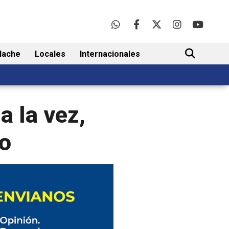
lache
Locales
Internacionales
BUSCAR
a la vez,
do