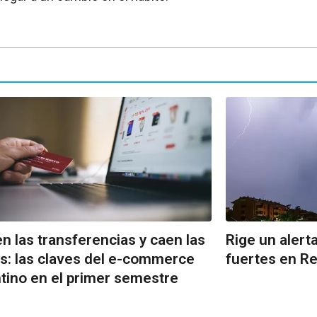
n las transferencias y caen las
Rige un alert
s: las claves del e-commerce
fuertes en Re
tino en el primer semestre