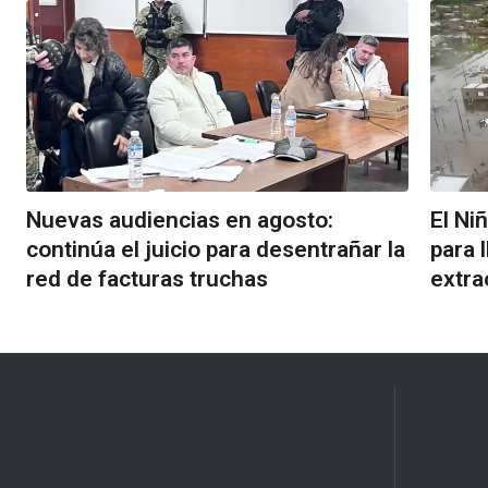
Nuevas audiencias en agosto:
El Ni
continúa el juicio para desentrañar la
para 
red de facturas truchas
extra