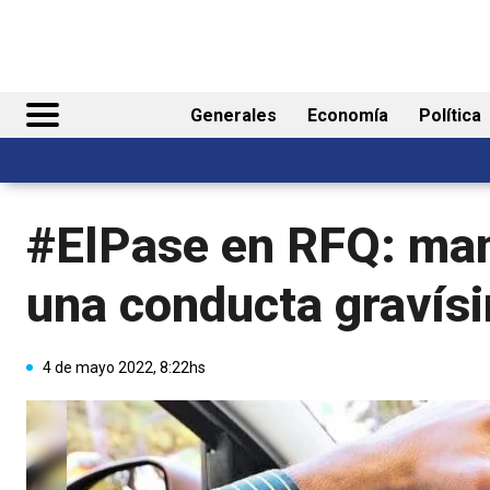
Generales
Economía
Política
#ElPase en RFQ: manej
una conducta gravís
4 de mayo 2022, 8:22hs