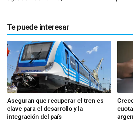
Te puede interesar
Aseguran que recuperar el tren es
Crece
clave para el desarrollo y la
cuota
integración del país
argen