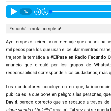
1x
¡Escuchá la nota completa!
Ayer empezó a circular un mensaje que anunciaba ac
mil pesos para los que usan el celular mientras manej
trajeron la temática a
#ElPase en
Radio Facundo Q
anuncio que circuló por los grupos de WhatsAp
responsabilidad corresponde a los ciudadanos, más q
Los conductores concluyeron en que, la inconscien
pública es la que pone en peligro a las personas, que
David
, parece correcto que se recaude a través de 
sigue siendo el bolsillo”
, recalcó. Tal vez así se pueda 