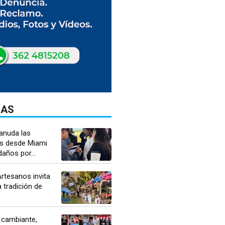
DAS
anuda las
s desde Miami
daños por...
rtesanos invita
a tradición de
 cambiante,