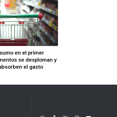
nsumo en el primer
imentos se desploman y
 absorben el gasto