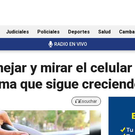
Judiciales
Policiales
Deportes
Salud
Camba
RADIO EN VIVO
ar y mirar el celular 
ima que sigue crecien
Escuchar