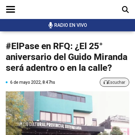
RADIO EN VIVO
BUSCAR
#ElPase en RFQ: ¿El 25°
aniversario del Guido Miranda
será adentro o en la calle?
6 de mayo 2022, 8:47hs
Escuchar