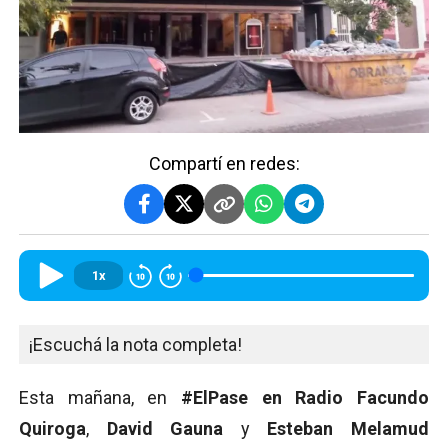
Compartí en redes:
1x
¡Escuchá la nota completa!
Esta mañana, en
#ElPase en Radio Facundo
Quiroga
,
David Gauna
y
Esteban Melamud