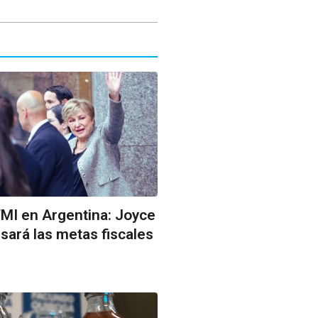
FMI en Argentina: Joyce
ará las metas fiscales