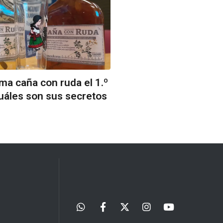
ma caña con ruda el 1.º
uáles son sus secretos