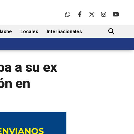
lache
Locales
Internacionales
BUSCAR
a a su ex
ón en