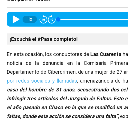
1x
¡Escuchá el #Pase completo!
En esta ocasión, los conductores de
Las Cuarenta
ha
noticia de la denuncia en la Comisaría Primera
Departamento de Cibercrimen, de una mujer de 27 añ
por redes sociales y llamadas
, amenazándola de ha
casa del hombre de 31 años, secuestrando dos celu
infringir tres artículos del Juzgado de Faltas. Esto
el año pasado en Chaco en la que se modificó un ar
faltas, donde esta acción se considera una falta’’
, ex