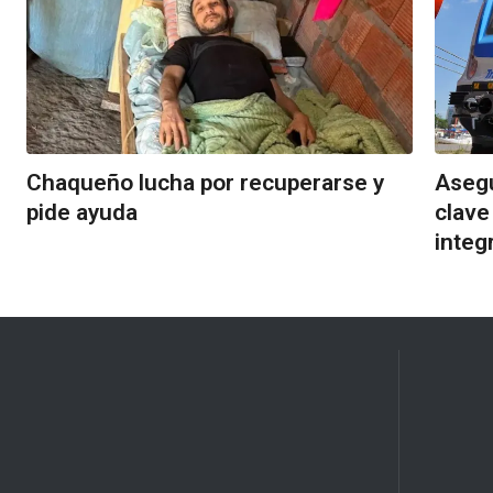
Chaqueño lucha por recuperarse y
Asegu
pide ayuda
clave
integ