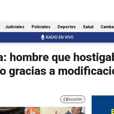
Judiciales
Policiales
Deportes
Salud
Camba
RADIO EN VIVO
a: hombre que hostigab
o gracias a modificaci
Escuchar