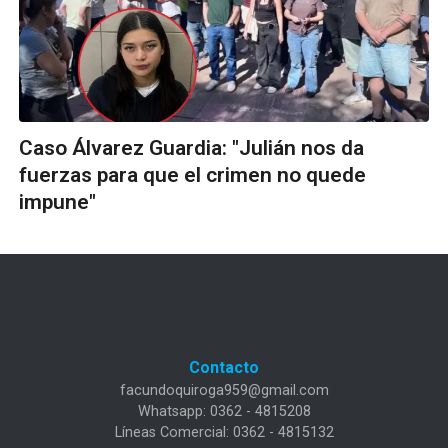
Caso Álvarez Guardia: "Julián nos da
fuerzas para que el crimen no quede
impune"
Contacto
facundoquiroga959@gmail.com
Whatsapp: 0362 - 4815208
Líneas Comercial: 0362 - 4815132