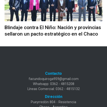
Blindaje contra El Niño: Nación y provincias
sellaron un pacto estratégico en el Chaco
Contacto
facundoquiroga959@gmail.com
Whatsapp: 0362 - 4815208
Líneas Comercial: 0362 - 4815132
Dirección
Pueyrredón 804 - Resistencia