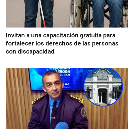
Invitan a una capacitación gratuita para
fortalecer los derechos de las personas
con discapacidad