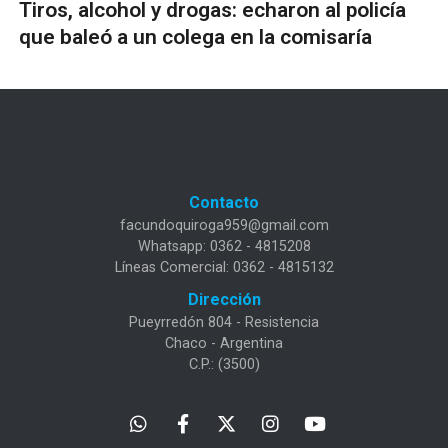
Tiros, alcohol y drogas: echaron al policía
que baleó a un colega en la comisaría
Contacto
facundoquiroga959@gmail.com
Whatsapp: 0362 - 4815208
Líneas Comercial: 0362 - 4815132
Dirección
Pueyrredón 804 - Resistencia
Chaco - Argentina
C.P.: (3500)