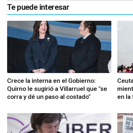
Te puede interesar
Crece la interna en el Gobierno:
Ceuta
Quirno le sugirió a Villarruel que "se
mient
corra y dé un paso al costado"
en la