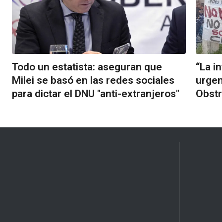
Todo un estatista: aseguran que
“La i
Milei se basó en las redes sociales
urgen
para dictar el DNU "anti-extranjeros"
Obstr