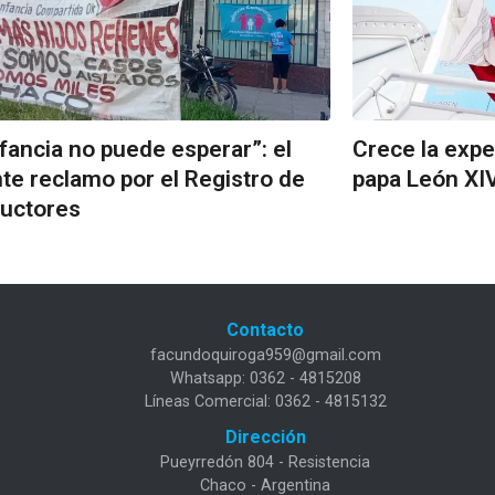
nfancia no puede esperar”: el
Crece la expec
te reclamo por el Registro de
papa León XIV
uctores
Contacto
facundoquiroga959@gmail.com
Whatsapp: 0362 - 4815208
Líneas Comercial: 0362 - 4815132
Dirección
Pueyrredón 804 - Resistencia
Chaco - Argentina