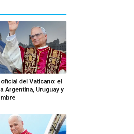
ficial del Vaticano: el
 la Argentina, Uruguay y
embre