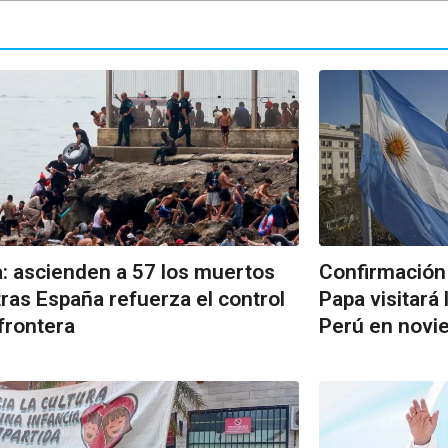
: ascienden a 57 los muertos
Confirmación o
ras España refuerza el control
Papa visitará
 frontera
Perú en novi