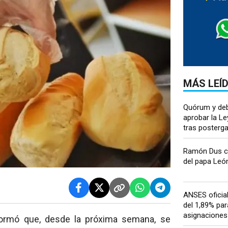
MÁS LEÍ
Quórum y deb
aprobar la Le
tras postergar
Ramón Dus cel
del papa León 
ANSES oficia
del 1,89% par
asignaciones 
formó que, desde la próxima semana, se