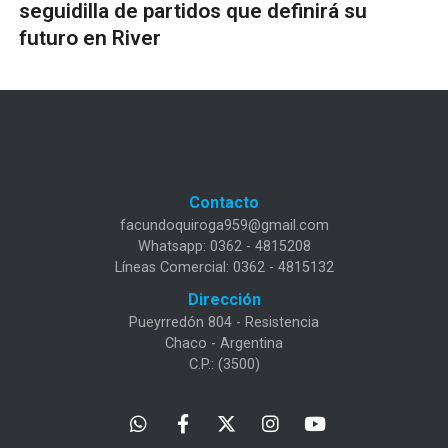
seguidilla de partidos que definirá su
futuro en River
Contacto
facundoquiroga959@gmail.com
Whatsapp: 0362 - 4815208
Líneas Comercial: 0362 - 4815132
Dirección
Pueyrredón 804 - Resistencia
Chaco - Argentina
C.P.: (3500)