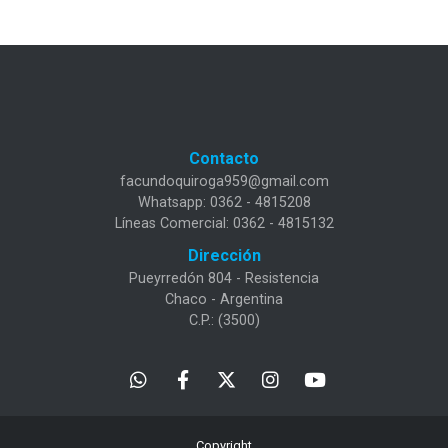
Contacto
facundoquiroga959@gmail.com
Whatsapp: 0362 - 4815208
Líneas Comercial: 0362 - 4815132
Dirección
Pueyrredón 804 - Resistencia
Chaco - Argentina
C.P.: (3500)
Copyright