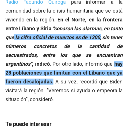
Radio Facundo Quiroga
para informar a la
comunidad sobre la crisis humanitaria que se está
viviendo en la región.
En el Norte, en la frontera
entre Líbano y Siria
"sonaron las alarmas, en tanto
que
la cifra oficial de muertos es de 1300,
sin tener
números concretos de la cantidad de
secuestrados, entre los que se encuentran
argentinos"
, indicó
. Por otro lado, informó que
hay
28 poblaciones que limitan con el Líbano que ya
fueron desalojadas.
A su vez, recordó que Biden
visitará la región: "Veremos si ayuda o empeora la
situación", consideró.
Te puede interesar