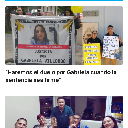
“Haremos el duelo por Gabriela cuando la
sentencia sea firme”