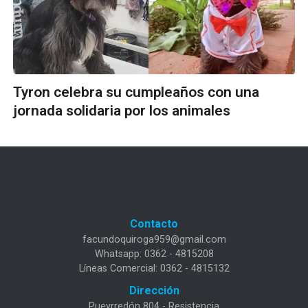
Tyron celebra su cumpleaños con una
jornada solidaria por los animales
Contacto
facundoquiroga959@gmail.com
Whatsapp: 0362 - 4815208
Líneas Comercial: 0362 - 4815132
Dirección
Pueyrredón 804 - Resistencia