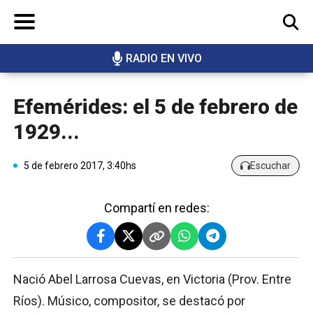
RADIO EN VIVO
BUSCAR
Efemérides: el 5 de febrero de
1929...
5 de febrero 2017, 3:40hs
Escuchar
Compartí en redes:
Nació Abel Larrosa Cuevas, en Victoria (Prov. Entre
Ríos). Músico, compositor, se destacó por