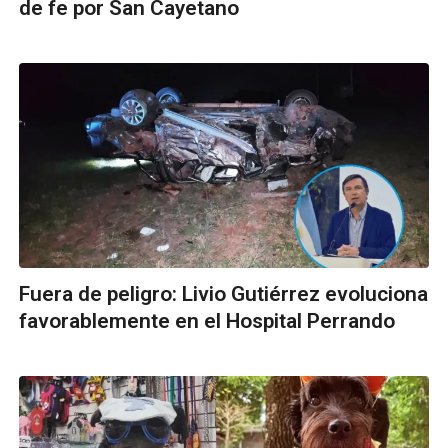
de fe por San Cayetano
Fuera de peligro: Livio Gutiérrez evoluciona
favorablemente en el Hospital Perrando