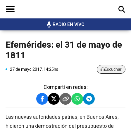
RADIO EN VIVO
BUSCAR
Efemérides: el 31 de mayo de
1811
27 de mayo 2017, 14:25hs
Escuchar
Compartí en redes:
Las nuevas autoridades patrias, en Buenos Aires,
hicieron una demostración del presupuesto de