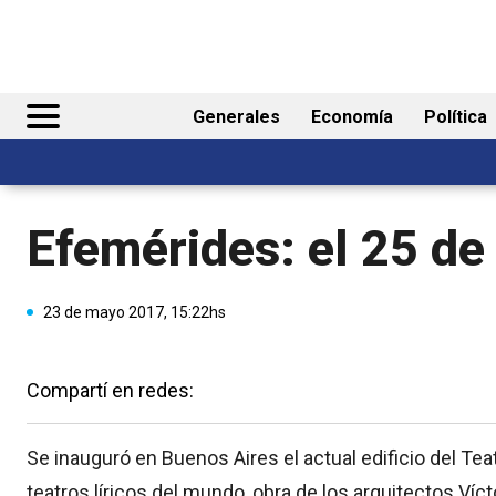
Generales
Economía
Política
Efemérides: el 25 d
23 de mayo 2017, 15:22hs
Compartí en redes:
Se inauguró en Buenos Aires el actual edificio del Te
teatros líricos del mundo, obra de los arquitectos Víc