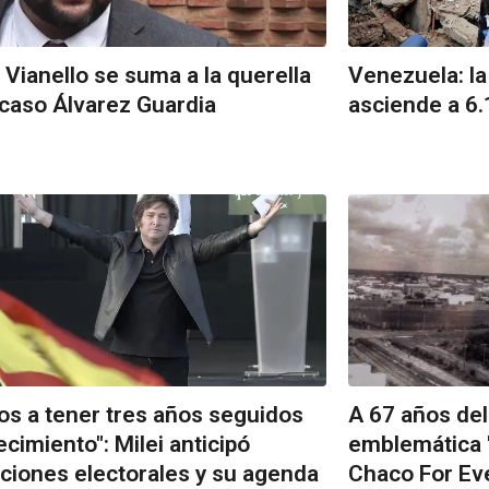
 Vianello se suma a la querella
Venezuela: la
 caso Álvarez Guardia
asciende a 6.
s a tener tres años seguidos
A 67 años del 
ecimiento": Milei anticipó
emblemática 
iciones electorales y su agenda
Chaco For Ev