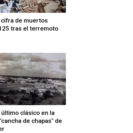
 cifra de muertos
125 tras el terremoto
último clásico en la
"cancha de chapas" de
er