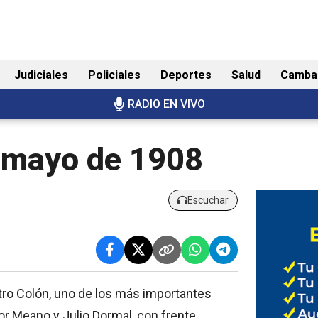
Judiciales
Policiales
Deportes
Salud
Camba
RADIO EN VIVO
e mayo de 1908
Escuchar
atro Colón, uno de los más importantes
tor Meano y Julio Dormal, con frente