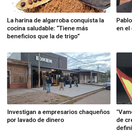
La harina de algarroba conquista la
Pablo
cocina saludable: “Tiene más
en el
beneficios que la de trigo”
Investigan a empresarios chaqueños
"Vamo
por lavado de dinero
de cr
defin