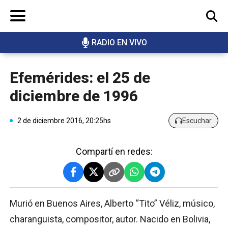
RADIO EN VIVO
BUSCAR
Efemérides: el 25 de
diciembre de 1996
2 de diciembre 2016, 20:25hs
Escuchar
Compartí en redes:
Murió en Buenos Aires, Alberto “Tito” Véliz, músico,
charanguista, compositor, autor. Nacido en Bolivia,