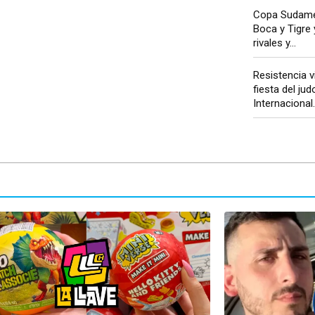
Copa Sudamer
Boca y Tigre
rivales y...
Resistencia v
fiesta del ju
Internacional..