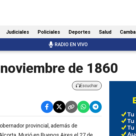
Judiciales
Policiales
Deportes
Salud
Camba
RADIO EN VIVO
e noviembre de 1860
Escuchar
gobernador provincial, además de
Alcorta. Murió en Buenos Aires el 27 de