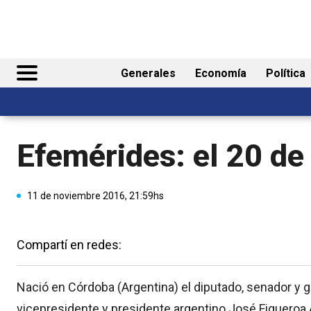
Generales
Economía
Política
Efemérides: el 20 d
11 de noviembre 2016, 21:59hs
Compartí en redes:
Nació en Córdoba (Argentina) el diputado, senador y 
vicepresidente y presidente argentino José Figueroa 