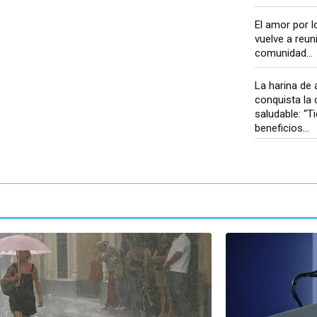
El amor por l
vuelve a reuni
comunidad...
La harina de 
conquista la 
saludable: “
beneficios...