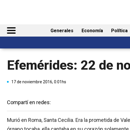
Generales
Economía
Política
Efemérides: 22 de n
17 de noviembre 2016, 0:01hs
Compartí en redes:
Murió en Roma, Santa Cecilia. Era la prometida de Valer
órgano tocaba, ella cantaba en su corazón solamente 