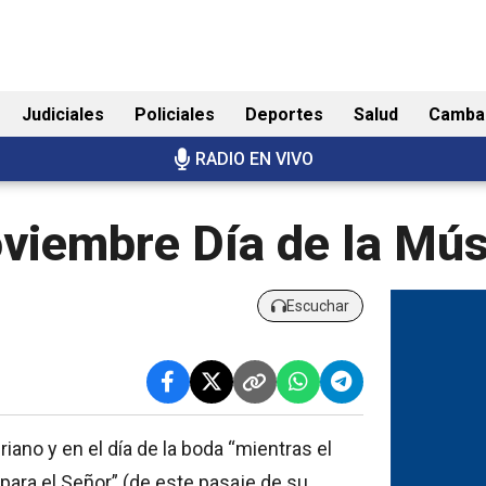
Judiciales
Policiales
Deportes
Salud
Camba
RADIO EN VIVO
oviembre Día de la Mús
Escuchar
iano y en el día de la boda “mientras el
para el Señor” (de este pasaje de su