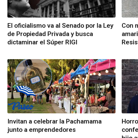
El oficialismo va al Senado por la Ley
Con m
de Propiedad Privada y busca
amari
dictaminar el Súper RIGI
Resis
Invitan a celebrar la Pachamama
Horro
junto a emprendedores
confe
hijo 