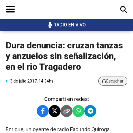
RADIO EN VIVO
BUSCAR
Dura denuncia: cruzan tanzas
y anzuelos sin señalización,
en el rio Tragadero
3 de julio 2017, 14:34hs
Escuchar
Compartí en redes:
Enrique, un oyente de radio Facundo Quiroga