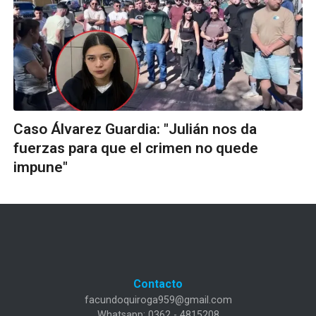
Caso Álvarez Guardia: "Julián nos da
fuerzas para que el crimen no quede
impune"
Contacto
facundoquiroga959@gmail.com
Whatsapp: 0362 - 4815208