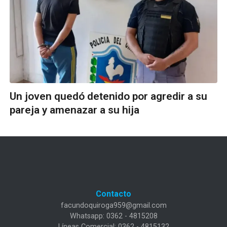
Un joven quedó detenido por agredir a su
pareja y amenazar a su hija
Contacto
facundoquiroga959@gmail.com
Whatsapp: 0362 - 4815208
Líneas Comercial: 0362 - 4815132