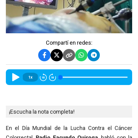
Compartí en redes:
1x
¡Escucha la nota completa!
En el Día Mundial de la Lucha Contra el Cáncer
Colorrectal,
Radio Facundo Quiroga
, habló con la