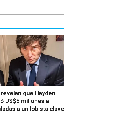
 revelan que Hayden
rió US$5 millones a
ladas a un lobista clave