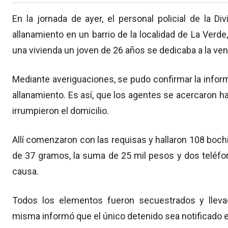
En la jornada de ayer, el personal policial de la Di
allanamiento en un barrio de la localidad de La Verde
una vivienda un joven de 26 años se dedicaba a la ve
Mediante averiguaciones, se pudo confirmar la informa
allanamiento. Es así, que los agentes se acercaron ha
irrumpieron el domicilio.
Allí comenzaron con las requisas y hallaron 108 bochit
de 37 gramos, la suma de 25 mil pesos y dos teléfon
causa.
Todos los elementos fueron secuestrados y llevad
misma informó que el único detenido sea notificado en