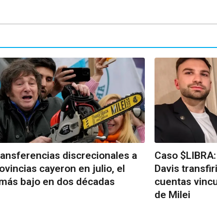
ransferencias discrecionales a
Caso $LIBRA:
rovincias cayeron en julio, el
Davis transfi
 más bajo en dos décadas
cuentas vincu
de Milei