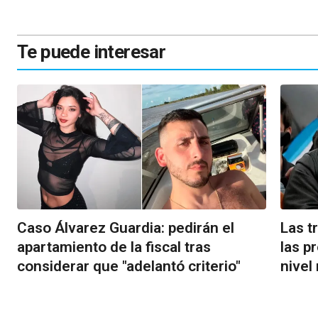
Te puede interesar
Caso Álvarez Guardia: pedirán el
Las t
apartamiento de la fiscal tras
las p
considerar que "adelantó criterio"
nivel