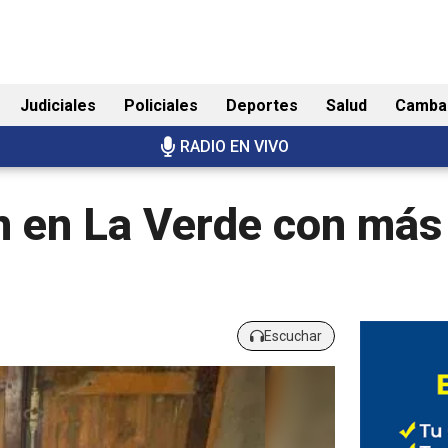
Judiciales
Policiales
Deportes
Salud
Camba
RADIO EN VIVO
n en La Verde con más
Escuchar