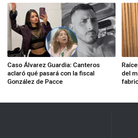
Caso Álvarez Guardia: Canteros
Raíces
aclaró qué pasará con la fiscal
del m
González de Pacce
fabri