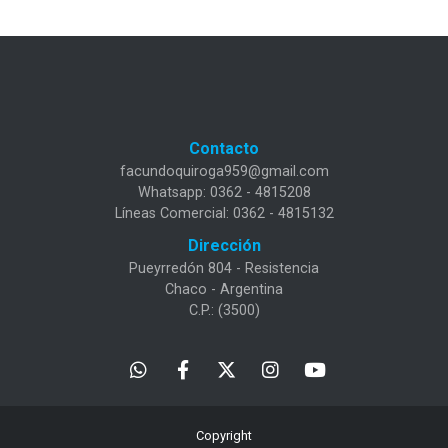
Contacto
facundoquiroga959@gmail.com
Whatsapp: 0362 - 4815208
Líneas Comercial: 0362 - 4815132
Dirección
Pueyrredón 804 - Resistencia
Chaco - Argentina
C.P.: (3500)
Copyright