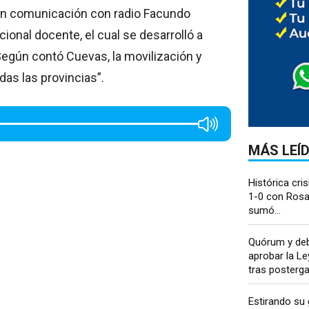
 en comunicación con radio Facundo
cional docente, el cual se desarrolló a
. Según contó Cuevas, la movilización y
as las provincias”.
MÁS LEÍ
Histórica cris
1-0 con Rosar
sumó...
Quórum y deb
aprobar la Le
tras postergar
Estirando su