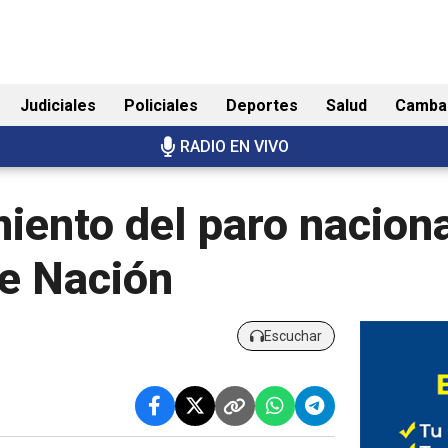
Judiciales
Policiales
Deportes
Salud
Camba
RADIO EN VIVO
iento del paro nacion
de Nación
Escuchar