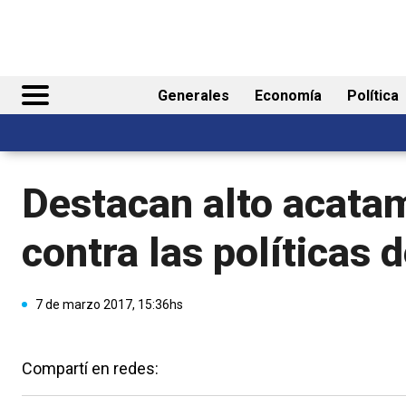
Generales
Economía
Política
Destacan alto acatam
contra las políticas 
7 de marzo 2017, 15:36hs
Compartí en redes: