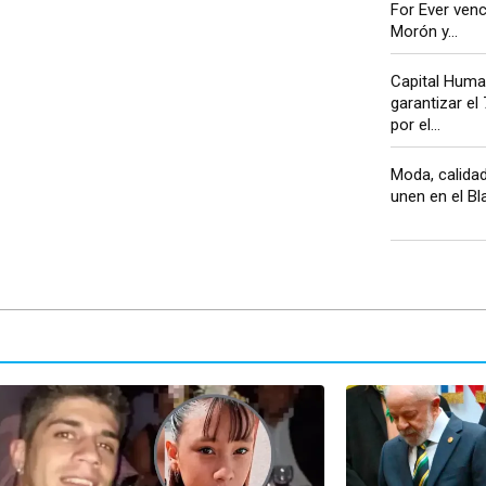
For Ever venc
Morón y...
Capital Huma
garantizar el
por el...
Moda, calidad
unen en el Bla