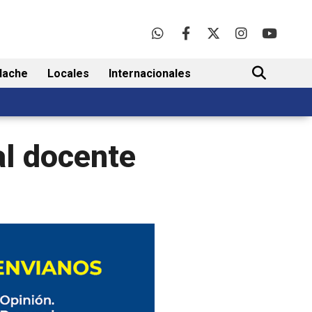
lache
Locales
Internacionales
BUSCAR
al docente