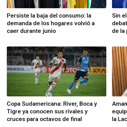
Persiste la baja del consumo: la
Sin e
demanda de los hogares volvió a
debat
caer durante junio
de la
Copa Sudamericana: River, Boca y
Amama
Tigre ya conocen sus rivales y
equip
cruces para octavos de final
la La