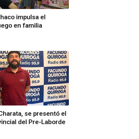
Chaco impulsa el
uego en familia
harata, se presentó el
vincial del Pre-Laborde