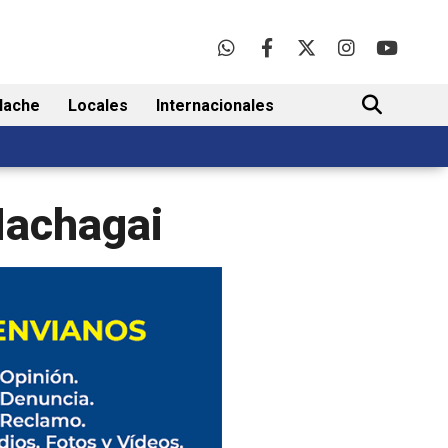
lache
Locales
Internacionales
BUSCAR
Machagai