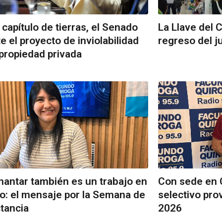
l capítulo de tierras, el Senado
La Llave del 
e el proyecto de inviolabilidad
regreso del j
 propiedad privada
ntar también es un trabajo en
Con sede en C
o: el mensaje por la Semana de
selectivo pro
ctancia
2026