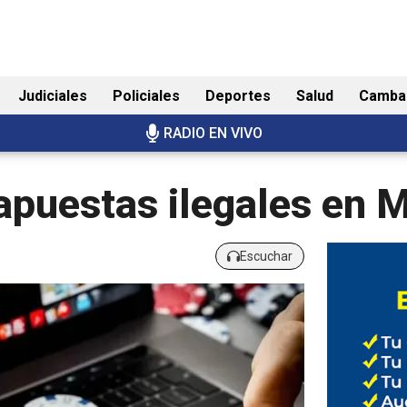
Judiciales
Policiales
Deportes
Salud
Camba
RADIO EN VIVO
apuestas ilegales en 
Escuchar