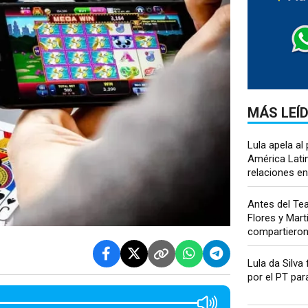
MÁS LEÍ
Lula apela a
América Latin
relaciones en
Antes del Te
Flores y Mart
compartieron 
Lula da Silva 
por el PT para