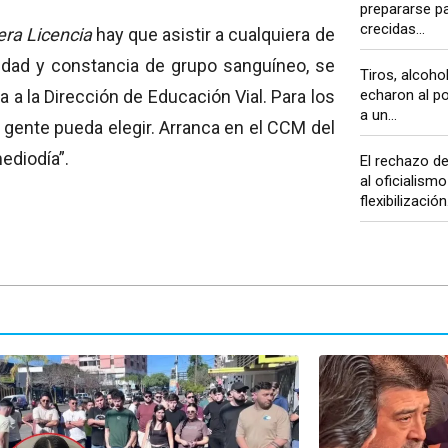
prepararse pa
crecidas...
era Licencia
hay que asistir a cualquiera de
idad y constancia de grupo sanguíneo, se
Tiros, alcoho
echaron al po
a a la Dirección de Educación Vial. Para los
a un...
 gente pueda elegir. Arranca en el CCM del
ediodía”.
El rechazo de
al oficialismo 
flexibilización.