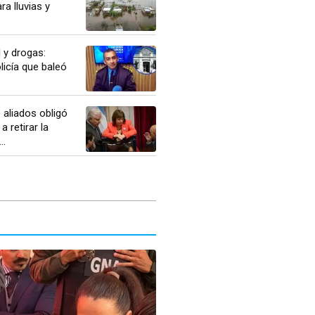
ra lluvias y
l y drogas:
licía que baleó
 aliados obligó
a retirar la
..