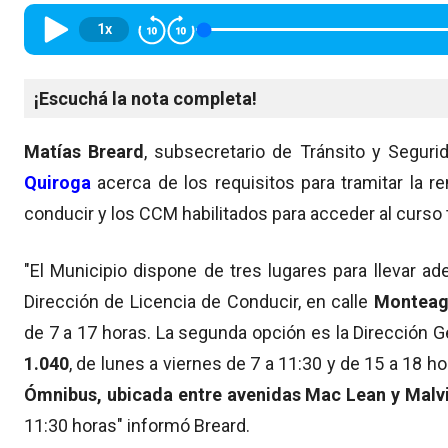
1x
¡Escuchá la nota completa!
Matías Breard
, subsecretario de Tránsito y Seguri
Quiroga
acerca de los requisitos para tramitar la r
conducir y los CCM habilitados para acceder al curso 
"El Municipio dispone de tres lugares para llevar ad
Dirección de Licencia de Conducir, en calle
Monteag
de 7 a 17 horas. La segunda opción es la Dirección G
1.040
, de lunes a viernes de 7 a 11:30 y de 15 a 18 h
Ómnibus, ubicada entre avenidas Mac Lean y Malv
11:30 horas" informó Breard.