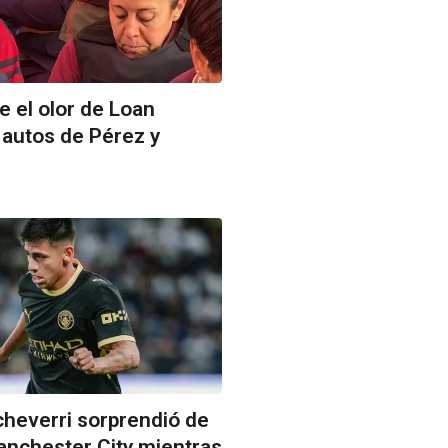
 el olor de Loan
 autos de Pérez y
Echeverri sorprendió de
anchester City mientras