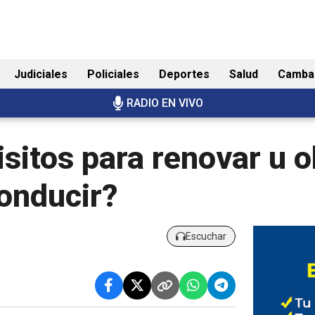
Judiciales
Policiales
Deportes
Salud
Camba
RADIO EN VIVO
sitos para renovar u o
conducir?
Escuchar