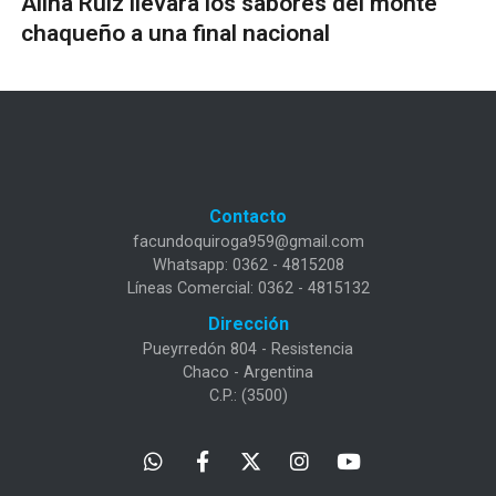
Alina Ruiz llevará los sabores del monte
chaqueño a una final nacional
Contacto
facundoquiroga959@gmail.com
Whatsapp: 0362 - 4815208
Líneas Comercial: 0362 - 4815132
Dirección
Pueyrredón 804 - Resistencia
Chaco - Argentina
C.P.: (3500)