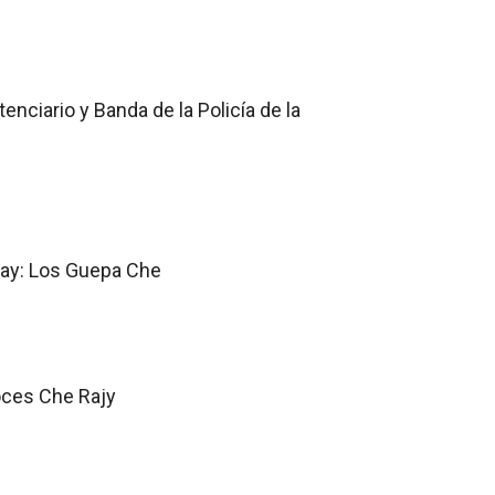
nciario y Banda de la Policía de la
tay: Los Guepa Che
Voces Che Rajy