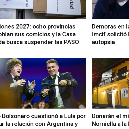
iones 2027: ocho provincias
Demoras en la
blan sus comicios y la Casa
Imcif solicitó 
da busca suspender las PASO
autopsia
o Bolsonaro cuestionó a Lula por
Donarán el m
ar la relación con Argentina y
Norniella a l