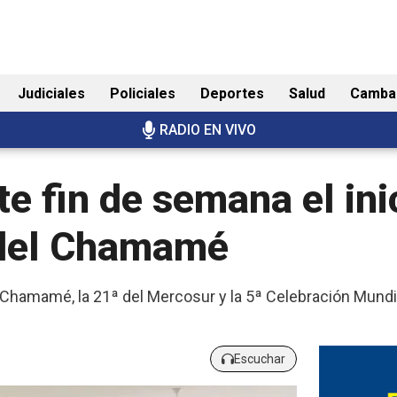
Judiciales
Policiales
Deportes
Salud
Camba
RADIO EN VIVO
te fin de semana el ini
 del Chamamé
el Chamamé, la 21ª del Mercosur y la 5ª Celebración Mund
Escuchar