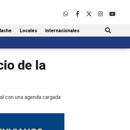
lache
Locales
Internacionales
BUSCAR
cio de la
ial con una agenda cargada