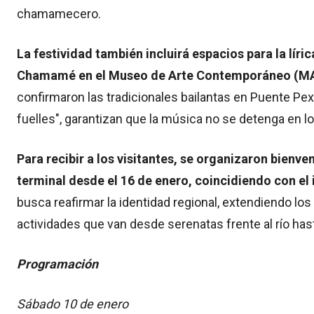
chamamecero.
La festividad también incluirá espacios para la líric
Chamamé en el Museo de Arte Contemporáneo (MACC
confirmaron las tradicionales bailantas en Puente Pex
fuelles", garantizan que la música no se detenga en l
Para recibir a los visitantes, se organizaron bienve
terminal desde el 16 de enero, coincidiendo con el i
busca reafirmar la identidad regional, extendiendo los
actividades que van desde serenatas frente al río has
Programación
Sábado 10 de enero