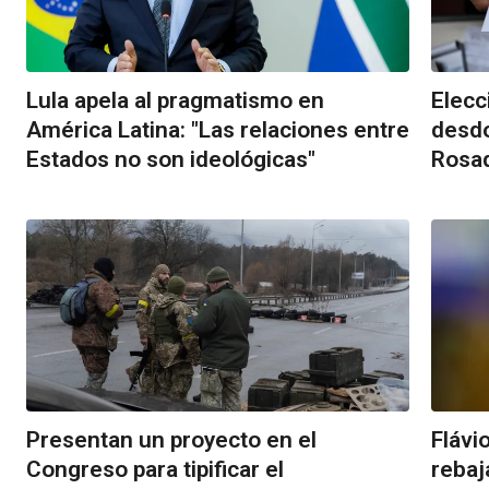
Lula apela al pragmatismo en
Elecc
América Latina: "Las relaciones entre
desdo
Estados no son ideológicas"
Rosa
Presentan un proyecto en el
Flávi
Congreso para tipificar el
rebaj