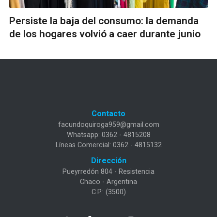
Persiste la baja del consumo: la demanda
de los hogares volvió a caer durante junio
Contacto
facundoquiroga959@gmail.com
Whatsapp: 0362 - 4815208
Líneas Comercial: 0362 - 4815132
Dirección
Pueyrredón 804 - Resistencia
Chaco - Argentina
C.P.: (3500)