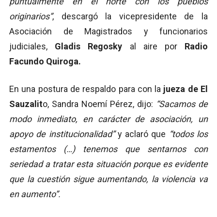
puntualmente en el norte con los pueblos
originarios”
, descargó la vicepresidente de la
Asociación de Magistrados y funcionarios
judiciales,
Gladis Regosky
al aire por
Radio
Facundo Quiroga.
En una postura de respaldo para con la
jueza de El
Sauzalit
o, Sandra Noemí Pérez, dijo:
“Sacamos de
modo inmediato, en carácter de asociación, un
apoyo de institucionalidad”
y aclaró que
“todos los
estamentos (…) tenemos que sentarnos con
seriedad a tratar esta situación porque es evidente
que la cuestión sigue aumentando, la violencia va
en aumento”.