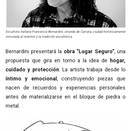
Escultora italiana Francesca Bernardini, oriunda de Carrara, ciudad históricamente
vinculada al mármol y la tradición escultórica.
Bernardini presentará la
obra “Lugar Seguro”
, una
propuesta que gira en torno a la idea de
hogar,
cuidado y protección
. La artista trabaja desde lo
íntimo y emocional
, construyendo piezas que
nacen de recuerdos y experiencias personales
antes de materializarse en el bloque de piedra o
metal.