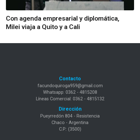
Con agenda empresarial y diplomática,
Milei viaja a Quito y a Cali
Contacto
facundoquiroga959@gmail.com
Whatsapp: 0362 - 4815208
Líneas Comercial: 0362 - 4815132
Dirección
Pueyrredón 804 - Resistencia
Chaco - Argentina
C.P.: (3500)