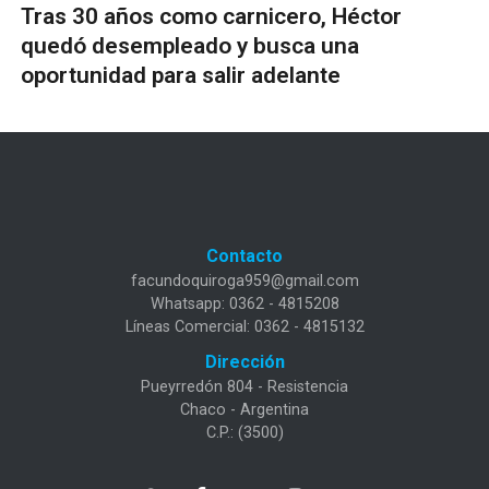
Tras 30 años como carnicero, Héctor
quedó desempleado y busca una
oportunidad para salir adelante
Contacto
facundoquiroga959@gmail.com
Whatsapp: 0362 - 4815208
Líneas Comercial: 0362 - 4815132
Dirección
Pueyrredón 804 - Resistencia
Chaco - Argentina
C.P.: (3500)