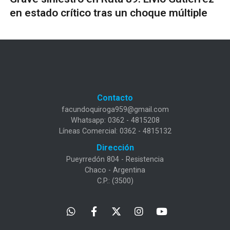
en estado crítico tras un choque múltiple
Contacto
facundoquiroga959@gmail.com
Whatsapp: 0362 - 4815208
Líneas Comercial: 0362 - 4815132
Dirección
Pueyrredón 804 - Resistencia
Chaco - Argentina
C.P.: (3500)