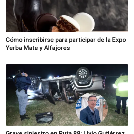
Cómo inscribirse para participar de la Expo
Yerba Mate y Alfajores
Grave siniestro en Ruta 89: Livio Gutiérrez