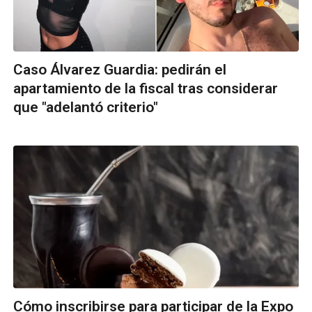
Caso Álvarez Guardia: pedirán el
apartamiento de la fiscal tras considerar
que "adelantó criterio"
Cómo inscribirse para participar de la Expo