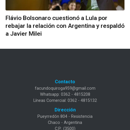
Flávio Bolsonaro cuestionó a Lula por
rebajar la relación con Argentina y respaldó
a Javier Milei
Contacto
facundoquiroga959@gmail.com
Whatsapp: 0362 - 4815208
Líneas Comercial: 0362 - 4815132
Dirección
Pueyrredón 804 - Resistencia
Chaco - Argentina
C.P.: (3500)