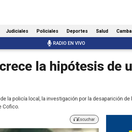
Judiciales
Policiales
Deportes
Salud
Camba
RADIO EN VIVO
crece la hipótesis de 
 la policía local, la investigación por la desaparición 
e Cofico.
Escuchar