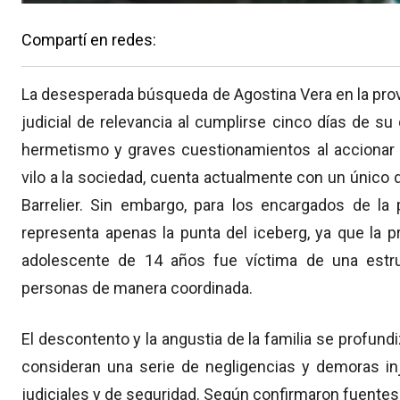
Compartí en redes:
La desesperada búsqueda de Agostina Vera en la pro
judicial de relevancia al cumplirse cinco días de su 
hermetismo y graves cuestionamientos al accionar pol
vilo a la sociedad,
cuenta actualmente con un único de
Barrelier.
Sin embargo,
para los encargados de la 
representa apenas la punta del iceberg,
ya que la pr
adolescente de 14 años fue víctima de una estru
personas de manera coordinada.
El descontento y la angustia de la familia se profund
consideran una serie de negligencias y demoras inj
judiciales y de seguridad.
Según confirmaron fuentes 