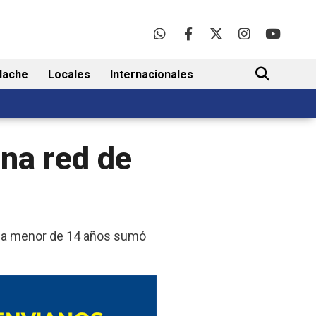
lache
Locales
Internacionales
BUSCAR
una red de
de la menor de 14 años sumó