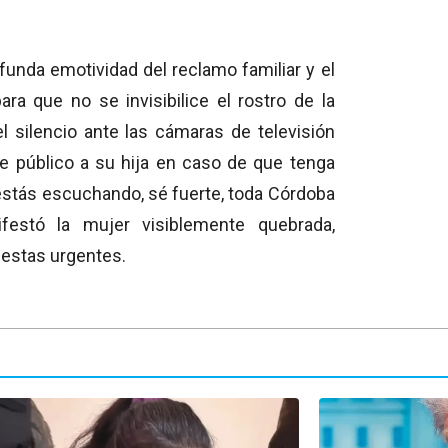
funda emotividad del reclamo familiar y el
ra que no se invisibilice el rostro de la
 silencio ante las cámaras de televisión
e público a su hija en caso de que tenga
estás escuchando,
sé fuerte,
toda Córdoba
estó la mujer visiblemente quebrada,
uestas urgentes.