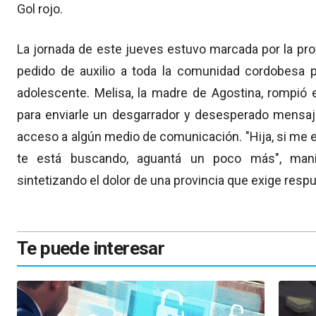
Gol rojo.
La jornada de este jueves estuvo marcada por la pro
pedido de auxilio a toda la comunidad cordobesa pa
adolescente.
Melisa,
la madre de Agostina,
rompió el
para enviarle un desgarrador y desesperado mensaj
acceso a algún medio de comunicación.
"Hija,
si me 
te está buscando,
aguantá un poco más",
manif
sintetizando el dolor de una provincia que exige resp
Te puede interesar