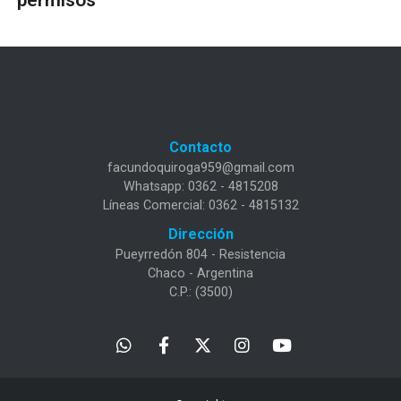
Contacto
facundoquiroga959@gmail.com
Whatsapp: 0362 - 4815208
Líneas Comercial: 0362 - 4815132
Dirección
Pueyrredón 804 - Resistencia
Chaco - Argentina
C.P.: (3500)