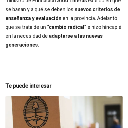
ministro de Educación
Aldo Lineras
explicó en qué
se basan y a qué se deben los
nuevos criterios de
enseñanza y evaluación
en la provincia. Adelantó
que se trata de un
“cambio radical”
e hizo hincapié
en la necesidad de
adaptarse a las nuevas
generaciones.
Te puede interesar