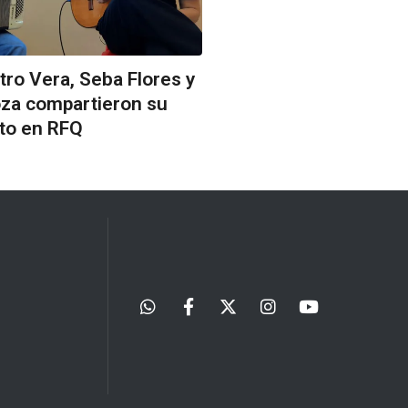
tro Vera, Seba Flores y
oza compartieron su
to en RFQ