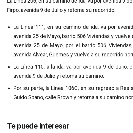
La Línea 206, en su camino de ida, va por avenida 9 de J
Firpo, avenida 9 de Julio y retoma su recorrido.
La Línea 111, en su camino de ida, va por avenid
avenida 25 de Mayo, barrio 506 Viviendas y vuelve a
avenida 25 de Mayo, por el barrio 506 Viviendas
avenida Alvear, Guemes y vuelve a su recorrido nor
La Línea 110, a la ida, va por avenida 9 de Julio, ca
avenida 9 de Julio y retoma su camino.
Por su parte, la Línea 106C, en su regreso a Resis
Guido Spano, calle Brown y retorna a su camino nor
Te puede interesar