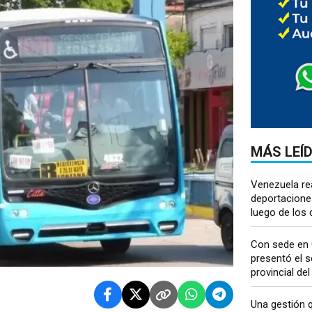
MÁS LEÍ
Venezuela re
deportacione
luego de los 
Con sede en 
presentó el s
provincial del
Una gestión q