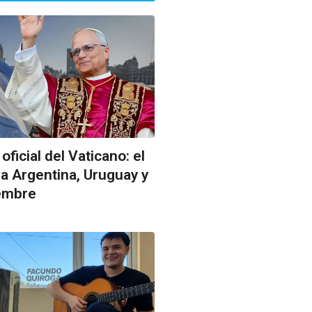
ficial del Vaticano: el
 la Argentina, Uruguay y
embre