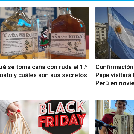
ué se toma caña con ruda el 1.º
Confirmación o
osto y cuáles son sus secretos
Papa visitará
Perú en novi