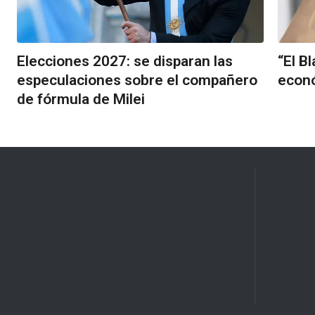
Elecciones 2027: se disparan las
“El B
especulaciones sobre el compañero
econó
de fórmula de Milei