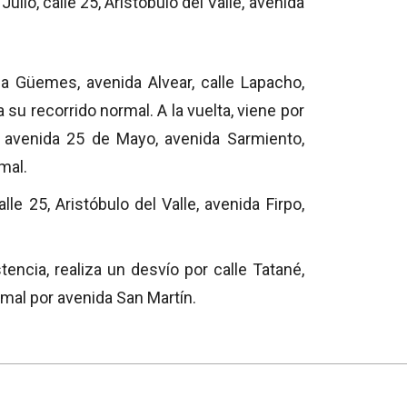
ulio, calle 25, Aristóbulo del Valle, avenida
a Güemes, avenida Alvear, calle Lapacho,
 su recorrido normal. A la vuelta, viene por
, avenida 25 de Mayo, avenida Sarmiento,
mal.
lle 25, Aristóbulo del Valle, avenida Firpo,
tencia, realiza un desvío por calle Tatané,
mal por avenida San Martín.