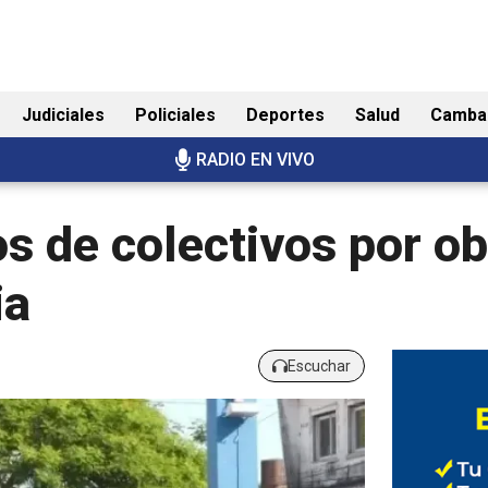
Judiciales
Policiales
Deportes
Salud
Camba
RADIO EN VIVO
s de colectivos por ob
ia
Escuchar