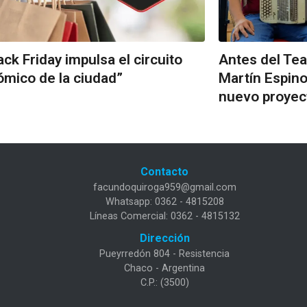
lack Friday impulsa el circuito
Antes del Tea
mico de la ciudad”
Martín Espin
nuevo proyec
Contacto
facundoquiroga959@gmail.com
Whatsapp: 0362 - 4815208
Líneas Comercial: 0362 - 4815132
Dirección
Pueyrredón 804 - Resistencia
Chaco - Argentina
C.P.: (3500)