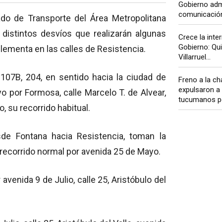
Gobierno admi
comunicación 
ado de Transporte del Área Metropolitana
 distintos desvíos que realizarán algunas
Crece la inter
Gobierno: Qui
plementa en las calles de Resistencia.
Villarruel...
107B, 204, en sentido hacia la ciudad de
Freno a la cha
expulsaron 
o por Formosa, calle Marcelo T. de Alvear,
tucumanos por
, su recorrido habitual.
sde Fontana hacia Resistencia, toman la
 recorrido normal por avenida 25 de Mayo.
 avenida 9 de Julio, calle 25, Aristóbulo del