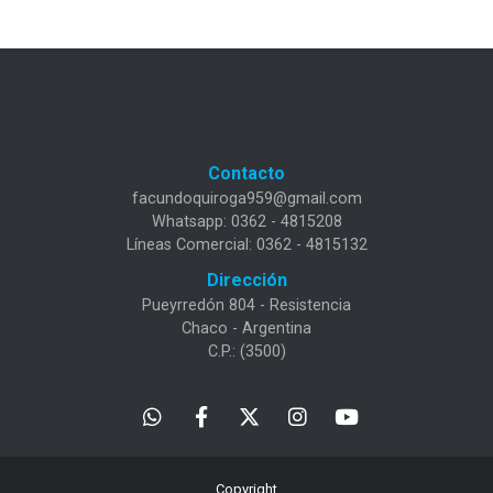
Contacto
facundoquiroga959@gmail.com
Whatsapp: 0362 - 4815208
Líneas Comercial: 0362 - 4815132
Dirección
Pueyrredón 804 - Resistencia
Chaco - Argentina
C.P.: (3500)
Copyright