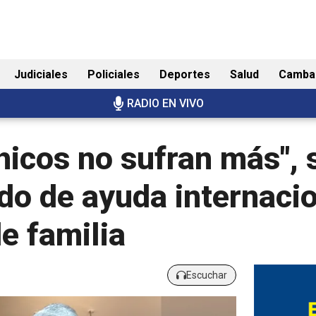
Judiciales
Policiales
Deportes
Salud
Camba
RADIO EN VIVO
icos no sufran más", 
do de ayuda internacio
e familia
Escuchar