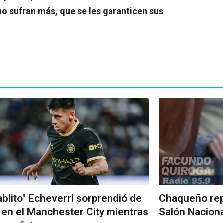
o sufran más, que se les garanticen sus
iablito" Echeverri sorprendió de
Chaqueño rep
 en el Manchester City mientras
Salón Naciona