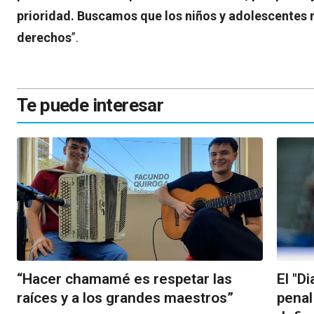
prioridad. Buscamos que los niños y adolescentes n
derechos
”.
Te puede interesar
“Hacer chamamé es respetar las
El "D
raíces y a los grandes maestros”
penal