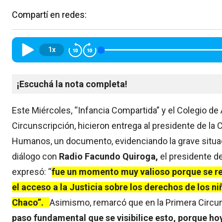
Compartí en redes:
1x
¡Escuchá la nota completa!
Este Miércoles, “Infancia Compartida” y el Colegio d
Circunscripción, hicieron entrega al presidente de la
Humanos, un documento, evidenciando la grave situació
diálogo con
Radio Facundo Quiroga,
el presidente d
expresó: “
fue un momento muy valioso porque se re
el acceso a la Justicia sobre los derechos de los n
Chaco”.
Asimismo, remarcó que en la Primera Circu
paso fundamental que se visibilice esto, porque hoy