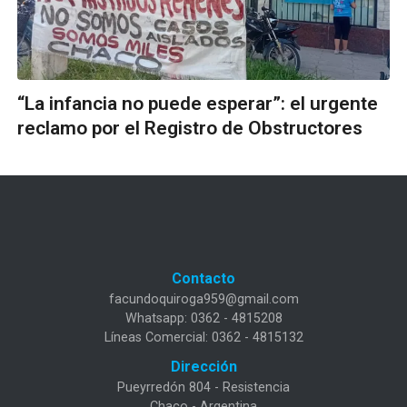
“La infancia no puede esperar”: el urgente
reclamo por el Registro de Obstructores
Contacto
facundoquiroga959@gmail.com
Whatsapp: 0362 - 4815208
Líneas Comercial: 0362 - 4815132
Dirección
Pueyrredón 804 - Resistencia
Chaco - Argentina