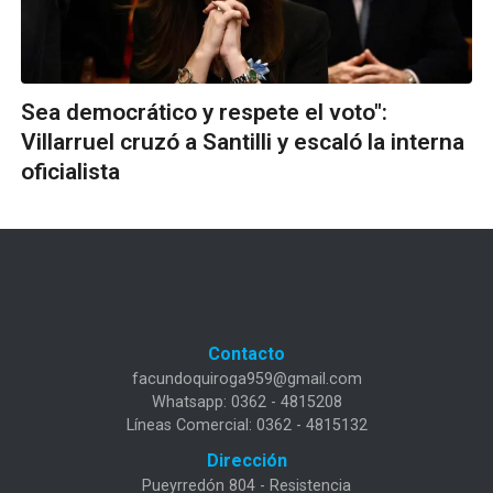
Sea democrático y respete el voto":
Villarruel cruzó a Santilli y escaló la interna
oficialista
Contacto
facundoquiroga959@gmail.com
Whatsapp: 0362 - 4815208
Líneas Comercial: 0362 - 4815132
Dirección
Pueyrredón 804 - Resistencia