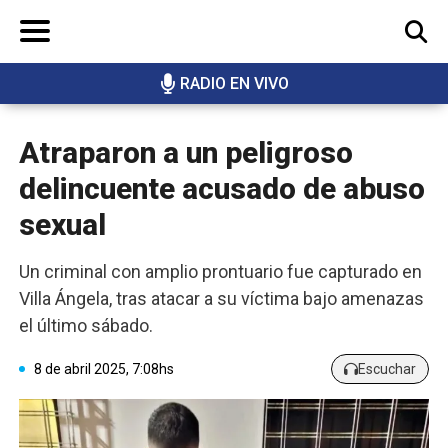
RADIO EN VIVO
BUSCAR
Atraparon a un peligroso
delincuente acusado de abuso
sexual
Un criminal con amplio prontuario fue capturado en
Villa Ángela, tras atacar a su víctima bajo amenazas
el último sábado.
8 de abril 2025, 7:08hs
Escuchar