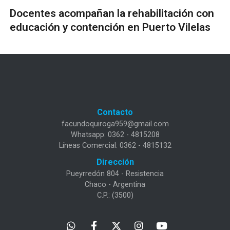
Docentes acompañan la rehabilitación con
educación y contención en Puerto Vilelas
Contacto
facundoquiroga959@gmail.com
Whatsapp: 0362 - 4815208
Líneas Comercial: 0362 - 4815132
Dirección
Pueyrredón 804 - Resistencia
Chaco - Argentina
C.P.: (3500)