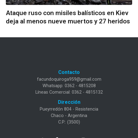
Ataque ruso con misiles balísticos en Kiev
deja al menos nueve muertos y 27 heridos
Contacto
facundoquiroga959@gmail.com
Whatsapp: 0362 - 4815208
Líneas Comercial: 0362 - 4815132
Dirección
Pueyrredón 804 - Resistencia
Chaco - Argentina
C.P.: (3500)