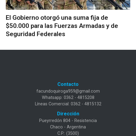
El Gobierno otorgó una suma fija de
$50.000 para las Fuerzas Armadas y de
Seguridad Federales
Contacto
facundoquiroga959@gmail.com
Whatsapp: 0362 - 4815208
Líneas Comercial: 0362 - 4815132
Dirección
Pueyrredón 804 - Resistencia
Chaco - Argentina
C.P.: (3500)