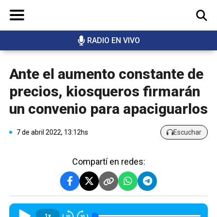
RADIO EN VIVO
BUSCAR
Ante el aumento constante de
precios, kiosqueros firmarán
un convenio para apaciguarlos
7 de abril 2022, 13:12hs
Escuchar
Compartí en redes:
1x