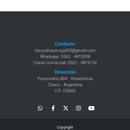
Contacto
facundoquiroga959@gmail.com
Whatsapp: 0362 - 4815208
Líneas Comercial: 0362 - 4815132
Dirección
Pueyrredón 804 - Resistencia
Chaco - Argentina
C.P.: (3500)
Copyright