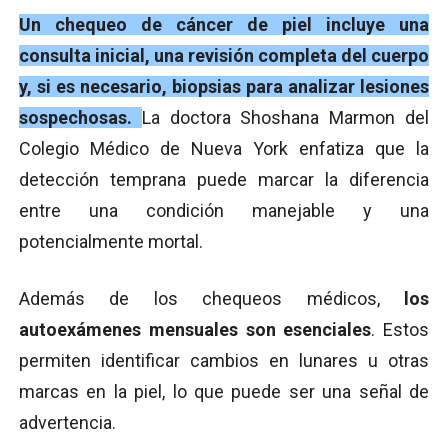
Un chequeo de cáncer de piel incluye una
consulta inicial, una revisión completa del cuerpo
y, si es necesario, biopsias para analizar lesiones
sospechosas.
La doctora Shoshana Marmon del
Colegio Médico de Nueva York enfatiza que la
detección temprana puede marcar la diferencia
entre una condición manejable y una
potencialmente mortal.
Además de los chequeos médicos,
los
autoexámenes mensuales son esenciales
. Estos
permiten identificar cambios en lunares u otras
marcas en la piel, lo que puede ser una señal de
advertencia.