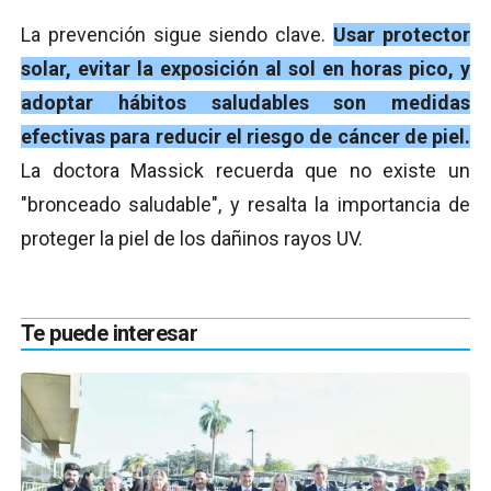
La prevención sigue siendo clave.
Usar protector
solar, evitar la exposición al sol en horas pico, y
adoptar hábitos saludables son medidas
efectivas para reducir el riesgo de cáncer de piel.
La doctora Massick recuerda que no existe un
"bronceado saludable", y resalta la importancia de
proteger la piel de los dañinos rayos UV.
Te puede interesar