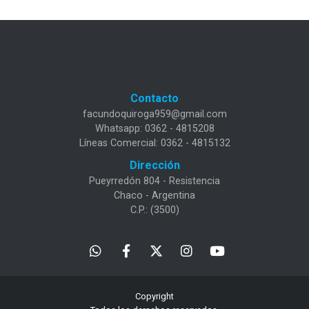
Contacto
facundoquiroga959@gmail.com
Whatsapp: 0362 - 4815208
Líneas Comercial: 0362 - 4815132
Dirección
Pueyrredón 804 - Resistencia
Chaco - Argentina
C.P.: (3500)
Copyright