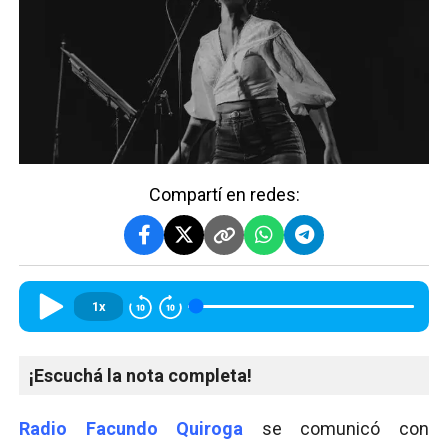
Compartí en redes:
1x
¡Escuchá la nota completa!
Radio Facundo Quiroga
se comunicó con