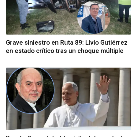
Grave siniestro en Ruta 89: Livio Gutiérrez
en estado crítico tras un choque múltiple