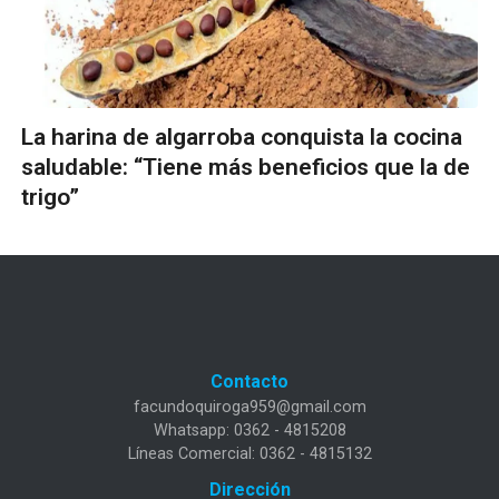
La harina de algarroba conquista la cocina
saludable: “Tiene más beneficios que la de
trigo”
Contacto
facundoquiroga959@gmail.com
Whatsapp: 0362 - 4815208
Líneas Comercial: 0362 - 4815132
Dirección