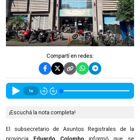
Compartí en redes:
1x
¡Escuchá la nota completa!
El subsecretario de Asuntos Registrales de la
provincia
Eduardo Colombo
informó que se