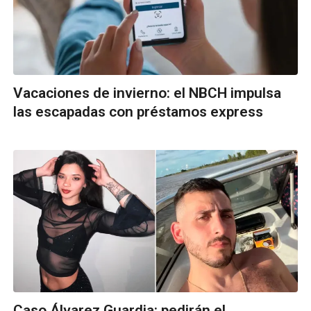
Vacaciones de invierno: el NBCH impulsa
las escapadas con préstamos express
Caso Álvarez Guardia: pedirán el