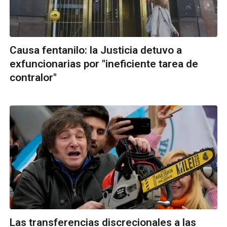
Causa fentanilo: la Justicia detuvo a
exfuncionarias por "ineficiente tarea de
contralor"
Las transferencias discrecionales a las