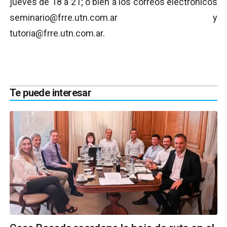
jueves de 18 a 21; o bien a los correos electrónicos
seminario@frre.utn.com.ar y
tutoria@frre.utn.com.ar.
Te puede interesar